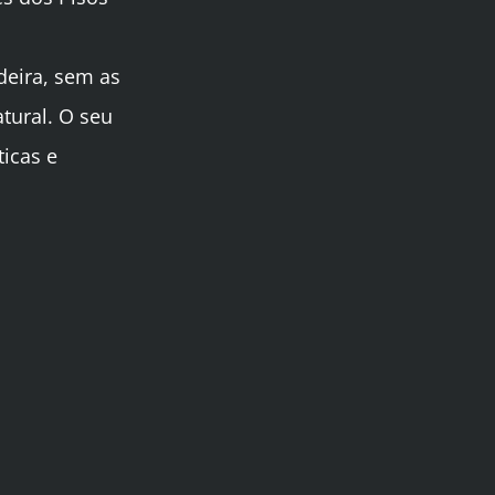
deira, sem as
tural. O seu
ticas e