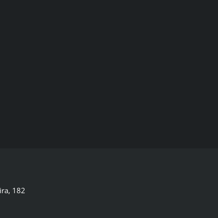
ira, 182