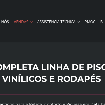
 NÓS
VENDAS
ASSISTÊNCIA TÉCNICA
PMOC
B
OMPLETA LINHA DE PIS
VINÍLICOS E RODAPÉS
entidos para a Beleza, Conforto e Riqueza em Detalh