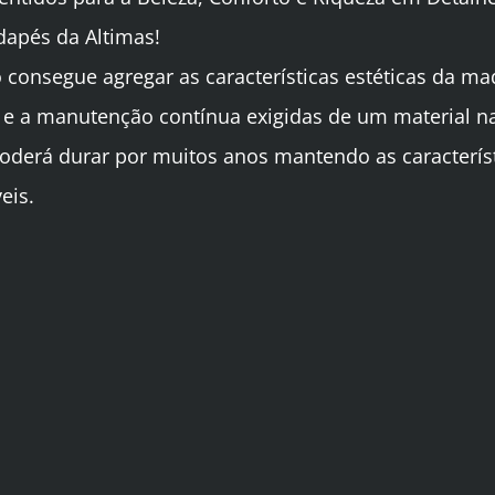
odapés da Altimas!
co consegue agregar as características estéticas da ma
e a manutenção contínua exigidas de um material na
 poderá durar por muitos anos mantendo as caracterís
eis.