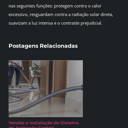
nas seguintes funções: protegem contra o calor
excessivo, resguardam contra a radiação solar direta,
suavizam a luz intensa e o contraste prejudicial.
Postagens Relacionadas
Vendas e Instalação de Sistema
de Aspiração Central