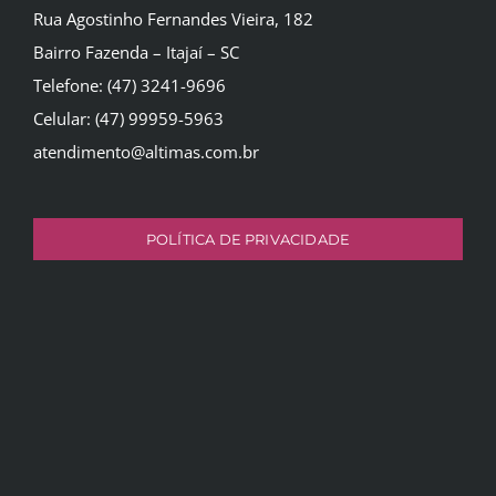
Rua Agostinho Fernandes Vieira, 182
Bairro Fazenda – Itajaí – SC
Telefone: (47) 3241-9696
Celular: (47) 99959-5963
atendimento@altimas.com.br
POLÍTICA DE PRIVACIDADE